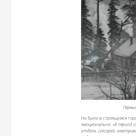
Первый
Но были в строящемся гор
эмоционально: «
В период 
отдела, слесарей, электри