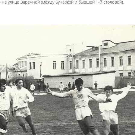
о на улице Заречной (между Бунаркой и бывшей 1-й столовой).