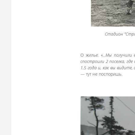
Стадион "Стро
О жилье. «
...Мы получили
спостроили 2 поселка, где
1,5 года и, как вы видите
— тут не поспоришь.