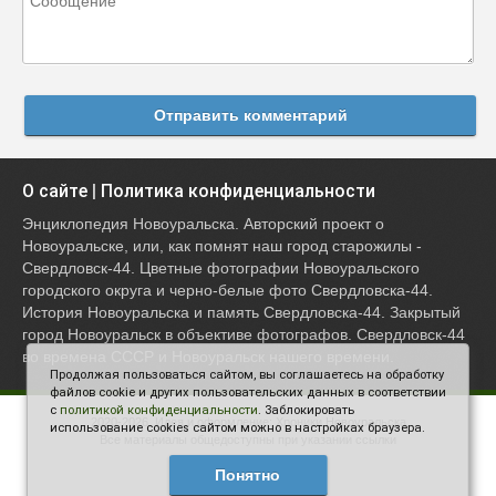
Отправить комментарий
О сайте
|
Политика конфиденциальности
Энциклопедия Новоуральска. Авторский проект о
Новоуральске, или, как помнят наш город старожилы -
Свердловск-44. Цветные фотографии Новоуральского
городского округа и черно-белые фото Свердловска-44.
История Новоуральска и память Свердловска-44. Закрытый
город Новоуральск в объективе фотографов. Свердловск-44
во времена СССР и Новоуральск нашего времени.
Продолжая пользоваться сайтом, вы соглашаетесь на обработку
файлов cookie и других пользовательских данных в соответствии
с
политикой конфиденциальности
. Заблокировать
2020-2026. Идея и оформление:
Хроники Новоуральска
использование cookies сайтом можно в настройках браузера.
Все материалы общедоступны при указании ссылки
Понятно