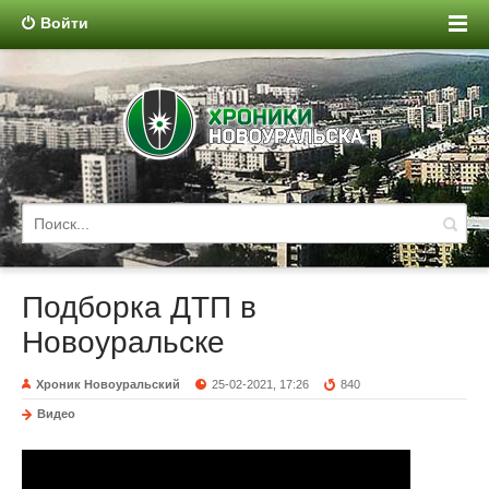
Войти
Подборка ДТП в
Новоуральске
Хроник Новоуральский
25-02-2021, 17:26
840
Видео